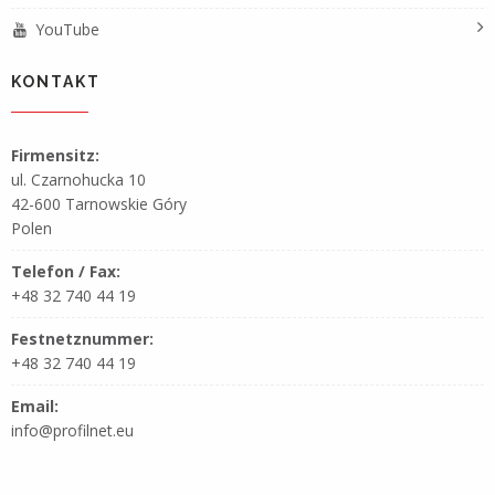
YouTube
KONTAKT
Firmensitz:
ul. Czarnohucka 10
42-600 Tarnowskie Góry
Polen
Telefon / Fax:
+48 32 740 44 19
Festnetznummer:
+48 32 740 44 19
Email:
info@profilnet.eu