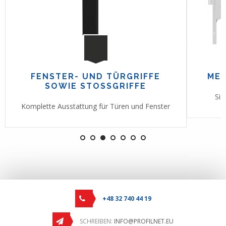
FENSTER- UND TÜRGRIFFE
ME
SOWIE STOSSGRIFFE
Sic
Komplette Ausstattung für Türen und Fenster
+48 32 740 44 19
SCHREIBEN:
INFO@PROFILNET.EU