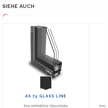
SIEHE AUCH
AS 75 GLASS LINE
Eine einheitliche Glasscheibe
Innov