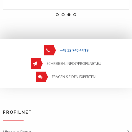
+48 32 740 44 19
SCHREIBEN:
INFO@PROFILNET.EU
FRAGEN SIE DEN EXPERTEN!
PROFILNET
Über die Firma