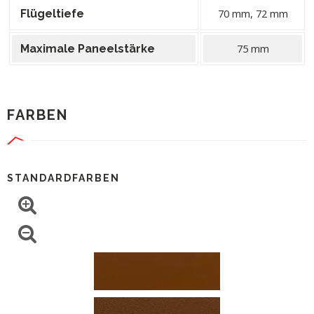
70 mm, 72 mm
Flügeltiefe
75 mm
Maximale Paneelstärke
FARBEN
STANDARDFARBEN