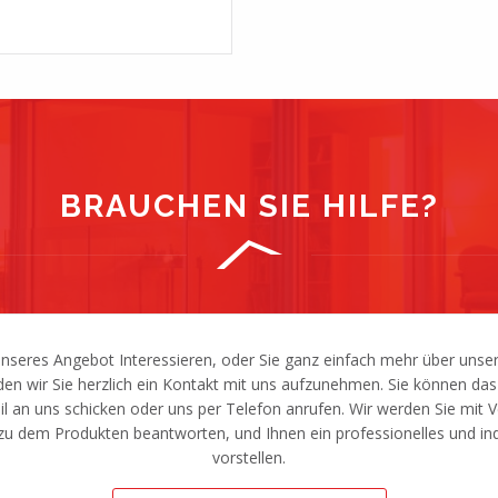
BRAUCHEN SIE HILFE?
unseres Angebot Interessieren, oder Sie ganz einfach mehr über unse
en wir Sie herzlich ein Kontakt mit uns aufzunehmen. Sie können da
ail an uns schicken oder uns per Telefon anrufen. Wir werden Sie mit 
 zu dem Produkten beantworten, und Ihnen ein professionelles und ind
vorstellen.