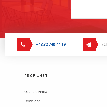
+48 32 740 44 19
SC
PROFILNET
Über die Firma
Download