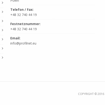
Polen
Telefon / Fax:
+48 32 740 44 19
Festnetznummer:
+48 32 740 44 19
Email:
info@profilnet.eu
COPYRIGHT © 2016 P