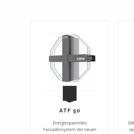
ATF 50
Energiesparendes
Sil
Fassadensystem der neuen
op