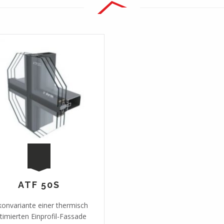
ATF 50S
ikonvariante einer thermisch
timierten Einprofil-Fassade