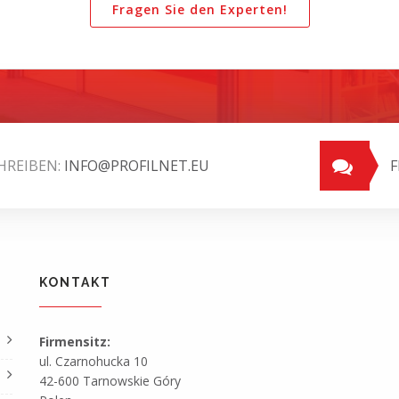
Fragen Sie den Experten!
HREIBEN:
INFO@PROFILNET.EU
F
KONTAKT
Firmensitz:
ul. Czarnohucka 10
42-600 Tarnowskie Góry