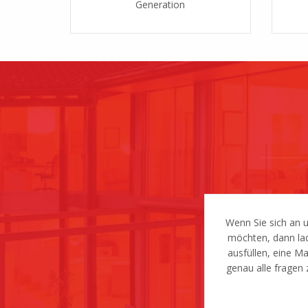
Generation
Wenn Sie sich an 
möchten, dann lad
ausfüllen, eine M
genau alle fragen