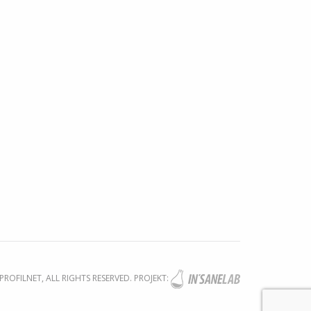
ROFILNET, ALL RIGHTS RESERVED. PROJEKT: