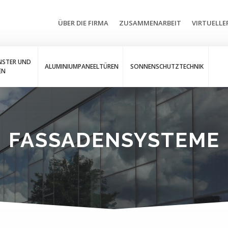
ÜBER DIE FIRMA
ZUSAMMENARBEIT
VIRTUELL
NSTER UND
ALUMINIUMPANEELTÜREN
SONNENSCHUTZTECHNIK
EN
FASSADENSYSTEME