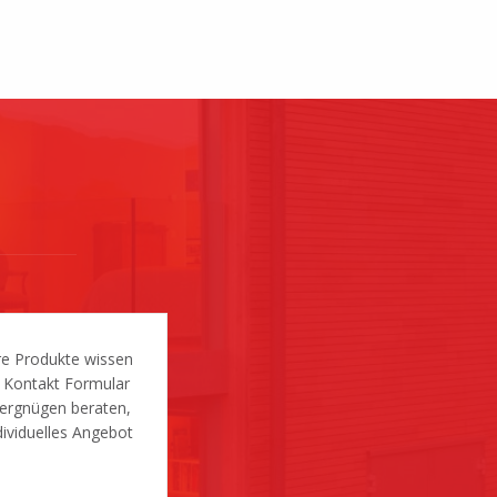
re Produkte wissen
s Kontakt Formular
Vergnügen beraten,
ividuelles Angebot