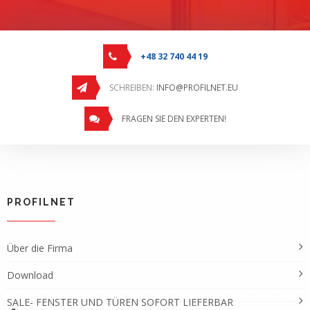
+48 32 740 44 19
SCHREIBEN:
INFO@PROFILNET.EU
FRAGEN SIE DEN EXPERTEN!
PROFILNET
Über die Firma
Download
SALE- FENSTER UND TÜREN SOFORT LIEFERBAR