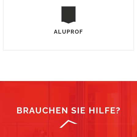
ALUPROF
BRAUCHEN SIE HILFE?