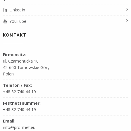
LinkedIn
YouTube
KONTAKT
Firmensitz:
ul. Czarnohucka 10
42-600 Tarnowskie Góry
Polen
Telefon / Fax:
+48 32 740 44 19
Festnetznummer:
+48 32 740 44 19
Email:
info@profilnet.eu